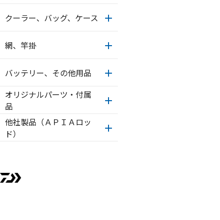
クーラー、バッグ、ケース
網、竿掛
バッテリー、その他用品
オリジナルパーツ・付属
品
他社製品（ＡＰＩＡロッ
ド）