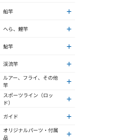
船竿
へら、鯉竿
鮎竿
渓流竿
ルアー、フライ、その他
竿
スポーツライン（ロッ
ド）
ガイド
オリジナルパーツ・付属
品