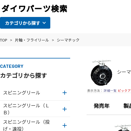
カテゴリから探す
TOP
>
片軸・フライリール
>
シーマチック
CATEGORY
シーマ
カテゴリから探す
表示方法：
詳細一覧
ピックア
スピニングリール
スピニングリール（Ｌ
発売年
製
Ｂ）
スピニングリール（投
げ・遠投）