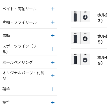
ベイト・両軸リール
ホル
３）
片軸・フライリール
電動
ホル
５）
スポーツライン（リー
ル）
ホル
ボールベアリング
９）
オリジナルパーツ・付属
品
磯竿
投竿