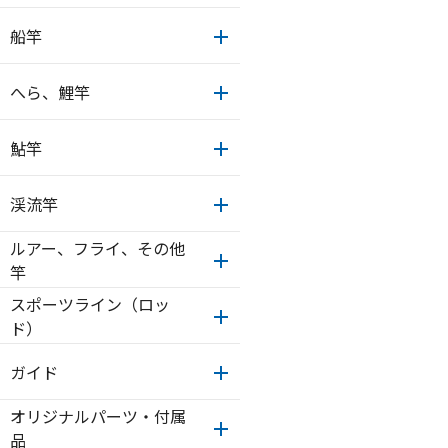
船竿
へら、鯉竿
鮎竿
渓流竿
ルアー、フライ、その他
竿
スポーツライン（ロッ
ド）
ガイド
オリジナルパーツ・付属
品