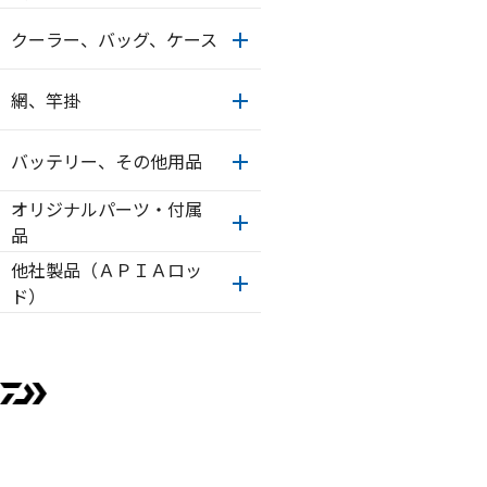
クーラー、バッグ、ケース
網、竿掛
バッテリー、その他用品
オリジナルパーツ・付属
品
他社製品（ＡＰＩＡロッ
ド）