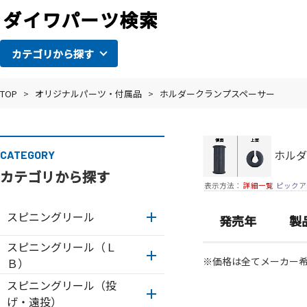
カテゴリから探す
TOP
>
オリジナルパーツ・付属品
>
ホルダークランプスペーサー
ホルダ
CATEGORY
カテゴリから探す
表示方法：
詳細一覧
ピックア
スピニングリール
発売年
製
スピニングリール（Ｌ
※価格は全てメーカー
Ｂ）
スピニングリール（投
げ・遠投）