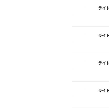
ライ
ライ
ライ
ライ