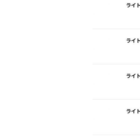
ライ
ライ
ライ
ライ