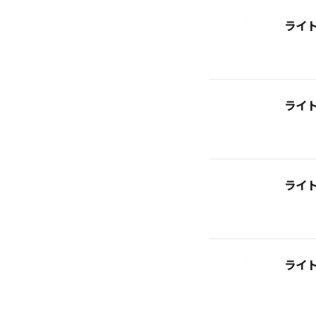
ライ
ライ
ライ
ライ